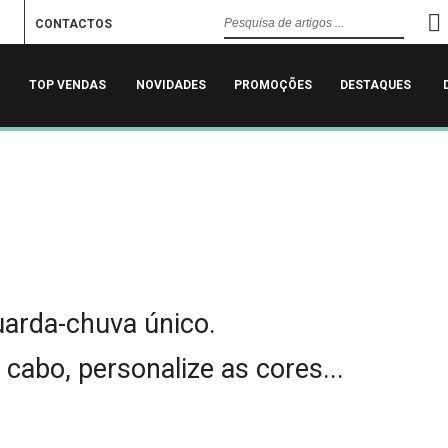
CONTACTOS
TOP VENDAS
NOVIDADES
PROMOÇÕES
DESTAQUES
uarda-chuva único.
o cabo, personalize as cores...