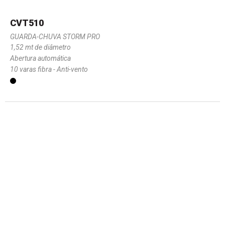
CVT510
GUARDA-CHUVA STORM PRO
1,52 mt de diâmetro
Abertura automática
10 varas fibra - Anti-vento