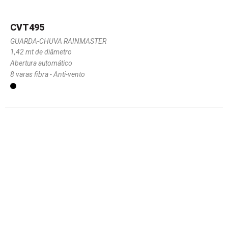
CVT495
GUARDA-CHUVA RAINMASTER
1,42 mt de diâmetro
Abertura automático
8 varas fibra - Anti-vento