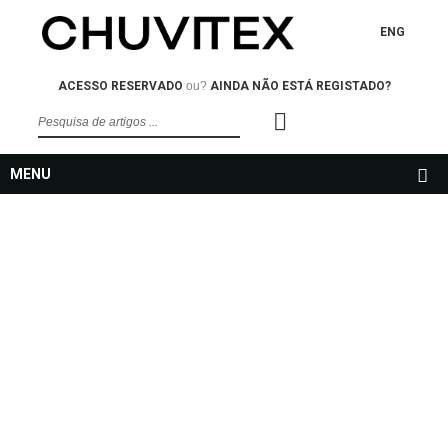
ENG
ACESSO RESERVADO
ou?
AINDA NÃO ESTÁ REGISTADO?
MENU