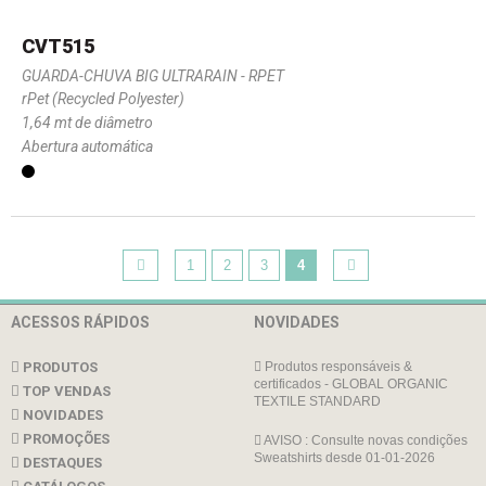
CVT515
GUARDA-CHUVA BIG ULTRARAIN - RPET
rPet (Recycled Polyester)
1,64 mt de diâmetro
Abertura automática
1
2
3
4
ACESSOS RÁPIDOS
NOVIDADES
PRODUTOS
Produtos responsáveis &
certificados - GLOBAL ORGANIC
TOP VENDAS
TEXTILE STANDARD
NOVIDADES
PROMOÇÕES
AVISO : Consulte novas condições
Sweatshirts desde 01-01-2026
DESTAQUES