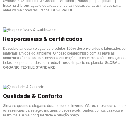
Sweatshirts & Hoodies & Casacos I Softshell | Parkas | Felpas polares |
Escolha diferenciação e qualidade entre as nossas variadas marcas para
obter os melhores resultados.
BEST VALUE
Responsáveis & certificados
Descobre a nossa coleção de produtos 100% desenvolvidos e fabricados com
materiais amigos do ambiente.
O nosso compromisso com as práticas
ambientais é refletido nas nossas certificações, mas vamos além, abraçando
todas as oportunidades para reduzir nosso impacto no planeta.
GLOBAL
ORGANIC TEXTILE STANDARD
Qualidade & Conforto
Sinta-se quente e elegante durante todo o inverno. Ofereça aos seus clientes
os essenciais da estação incluem: blusões acolchoados, gorros, casacos e
muito mais. A melhor qualidade e relação preço.