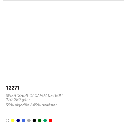
12271
SWEATSHIRT C/ CAPUZ DETROIT
270-280 g/m²
55% algodão / 45% poliéster