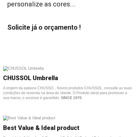
personalize as cores...
Solicite já o orçamento !
CHUSSOL Umbrella
A origem da palavra CHUSSO... Novos produtos CHUSSOL, consulte as suas
condições de revenda na àrea de cliente. O Produto ideal para promover a
sua marca, o sucesso é garantido.
SINCE 1970
Best Value & Ideal product