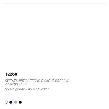
12260
SWEATSHIRT C/ FECHO E CAPUZ BARROW
270-280 g/m²
55% algodão / 45% poliéster