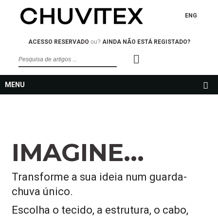
ENG
ACESSO RESERVADO
ou?
AINDA NÃO ESTÁ REGISTADO?
MENU
IMAGINE...
Transforme a sua ideia num guarda-
chuva único.
Escolha o tecido, a estrutura, o cabo,