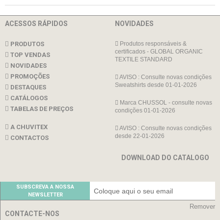
ACESSOS RÁPIDOS
NOVIDADES
PRODUTOS
Produtos responsáveis &
certificados - GLOBAL ORGANIC
TOP VENDAS
TEXTILE STANDARD
NOVIDADES
PROMOÇÕES
AVISO : Consulte novas condições
Sweatshirts desde 01-01-2026
DESTAQUES
CATÁLOGOS
Marca CHUSSOL - consulte novas
TABELAS DE PREÇOS
condições 01-01-2026
A CHUVITEX
AVISO : Consulte novas condições
desde 22-01-2026
CONTACTOS
DOWNLOAD DO CATALOGO
SUBSCREVA A NOSSA
NEWSLETTER
Remover
CONTACTE-NOS