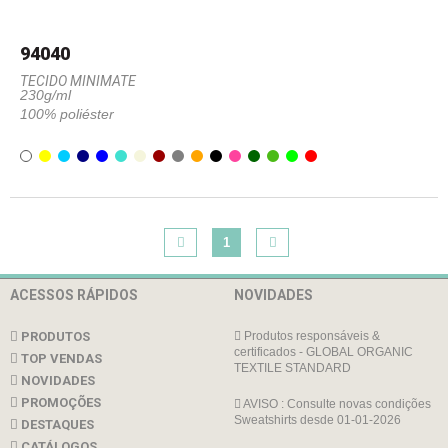
94040
TECIDO MINIMATE
230g/ml
100% poliéster
1
ACESSOS RÁPIDOS
NOVIDADES
PRODUTOS
Produtos responsáveis &
certificados - GLOBAL ORGANIC
TOP VENDAS
TEXTILE STANDARD
NOVIDADES
PROMOÇÕES
AVISO : Consulte novas condições
Sweatshirts desde 01-01-2026
DESTAQUES
CATÁLOGOS