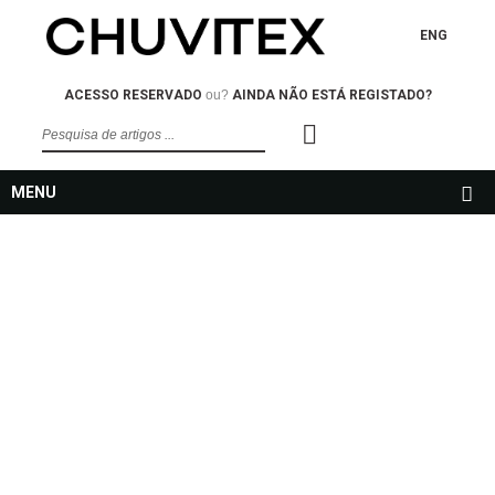
ENG
ACESSO RESERVADO
ou?
AINDA NÃO ESTÁ REGISTADO?
MENU