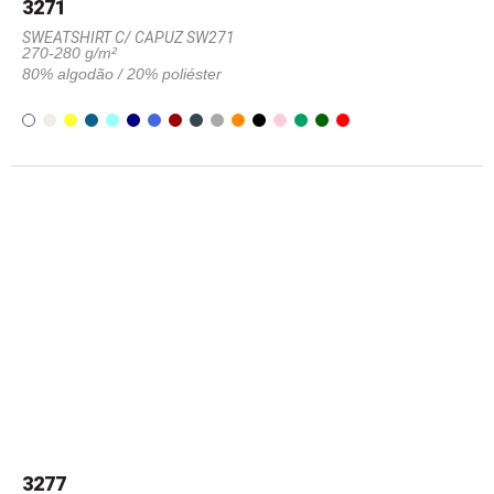
3271
SWEATSHIRT C/ CAPUZ SW271
270-280 g/m²
80% algodão / 20% poliéster
3277