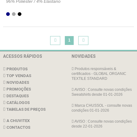
96% Poliéster / 4% Elastano
1
ACESSOS RÁPIDOS
NOVIDADES
PRODUTOS
Produtos responsáveis &
certificados - GLOBAL ORGANIC
TOP VENDAS
TEXTILE STANDARD
NOVIDADES
PROMOÇÕES
AVISO : Consulte novas condições
Sweatshirts desde 01-01-2026
DESTAQUES
CATÁLOGOS
Marca CHUSSOL - consulte novas
TABELAS DE PREÇOS
condições 01-01-2026
A CHUVITEX
AVISO : Consulte novas condições
desde 22-01-2026
CONTACTOS