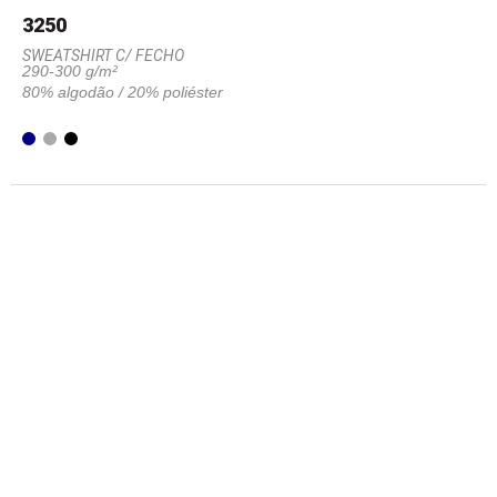
3250
SWEATSHIRT C/ FECHO
290-300 g/m²
80% algodão / 20% poliéster