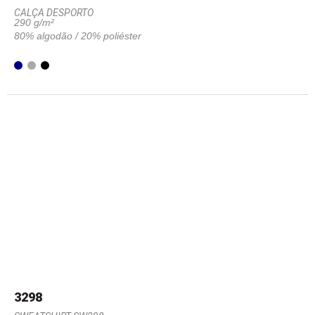
CALÇA DESPORTO
290 g/m²
80% algodão / 20% poliéster
3298