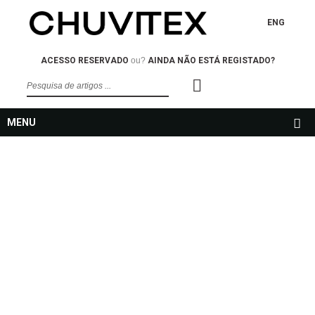
ENG
ACESSO RESERVADO
ou?
AINDA NÃO ESTÁ REGISTADO?
MENU