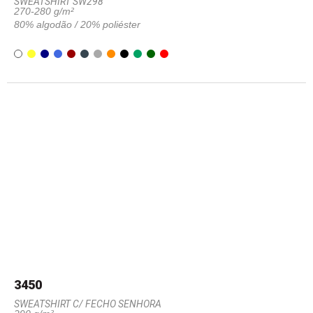
SWEATSHIRT SW298
270-280 g/m²
80% algodão / 20% poliéster
3450
SWEATSHIRT C/ FECHO SENHORA