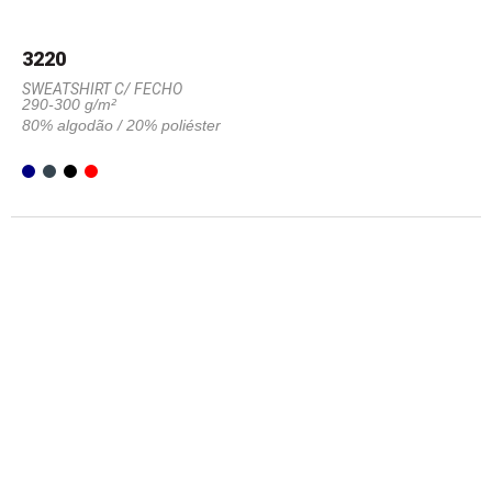
3220
SWEATSHIRT C/ FECHO
290-300 g/m²
80% algodão / 20% poliéster