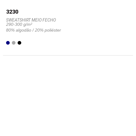
3230
SWEATSHIRT MEIO FECHO
290-300 g/m²
80% algodão / 20% poliéster