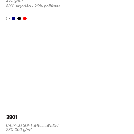
290 g/m²
80% algodão / 20% poliéster
3801
CASACO SOFTSHELL SW800
280-300 g/m²