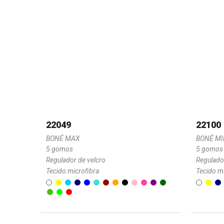
22049
22100
BONÉ MAX
BONÉ MI
5 gomos
5 gomos
Regulador de velcro
Regulado
Tecido microfibra
Tecido m