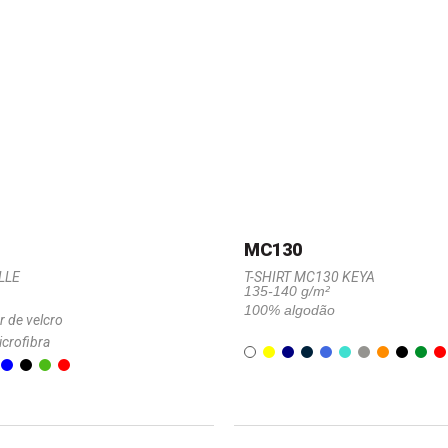
MC130
LLE
T-SHIRT MC130 KEYA
135-140 g/m²
100% algodão
r de velcro
icrofibra