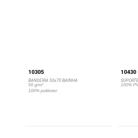
10305
10430
BANDEIRA 50x70 BAINHA
SUPORTE
50 g/m²
100% P
100% poliéster