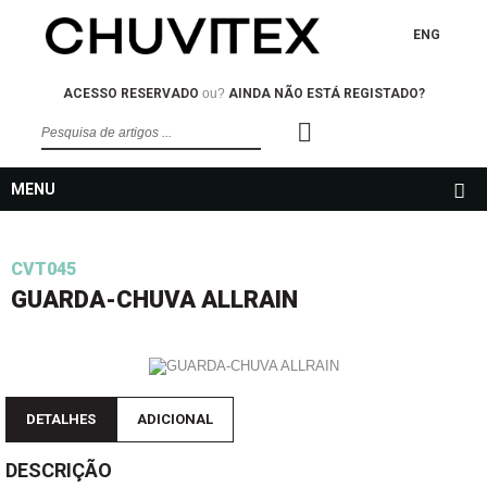
ENG
ACESSO RESERVADO
ou?
AINDA NÃO ESTÁ REGISTADO?
MENU
CVT045
GUARDA-CHUVA ALLRAIN
DETALHES
ADICIONAL
DESCRIÇÃO