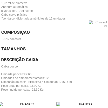
1,22 mt de diâmetro
Abertura automática
8 varas fibra - Anti-vento
Cabo curvo plástico
*Venda condicionada a múltiplos de 12 unidades
COMPOSIÇÃO
100% poliéster
TAMANHOS
DESCRIÇÃO CAIXA
Caixa por cor
Unidade por caixas: 60
Unidades do embalamento/pack: 12
Dimensão da caixa: 91x18x53,5 Cm ou 90x17x53 Cm
Peso bruto por caixa: 23.30 Kg
Peso líquido por caixa: 22.30 Kg