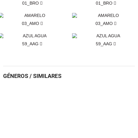
01_BRO
01_BRO
03_AMO
03_AMO
59_AAG
59_AAG
GÉNEROS / SIMILARES