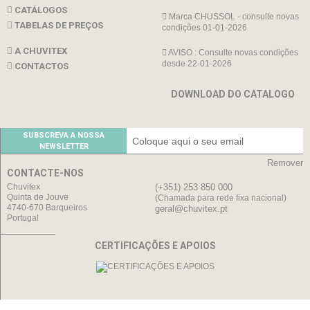
CATÁLOGOS
Marca CHUSSOL - consulte novas
TABELAS DE PREÇOS
condições 01-01-2026
A CHUVITEX
AVISO : Consulte novas condições
desde 22-01-2026
CONTACTOS
DOWNLOAD DO CATALOGO
SUBSCREVA A NOSSA
NEWSLETTER
Remover
CONTACTE-NOS
Chuvitex
(+351) 253 850 000
Quinta de Jouve
(Chamada para rede fixa nacional)
4740-670 Barqueiros
geral@chuvitex.pt
Portugal
CERTIFICAÇÕES E APOIOS