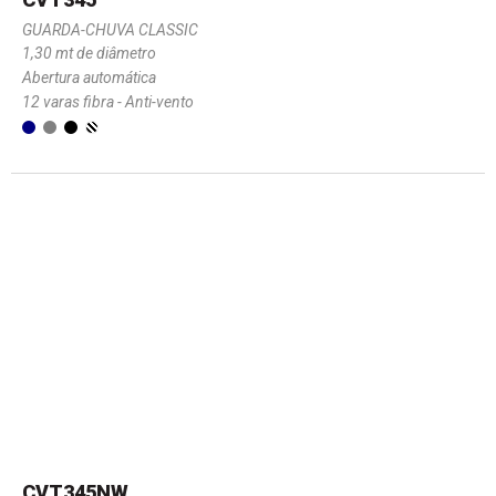
GUARDA-CHUVA CLASSIC
1,30 mt de diâmetro
Abertura automática
12 varas fibra - Anti-vento
CVT345NW