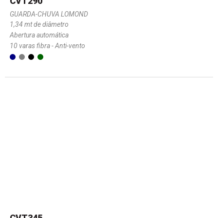
CVT290
GUARDA-CHUVA LOMOND
1,34 mt de diâmetro
Abertura automática
10 varas fibra - Anti-vento
CVT345