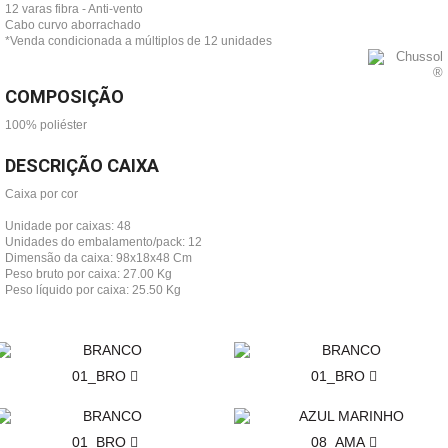
12 varas fibra - Anti-vento
Cabo curvo aborrachado
*Venda condicionada a múltiplos de 12 unidades
COMPOSIÇÃO
100% poliéster
DESCRIÇÃO CAIXA
Caixa por cor
Unidade por caixas: 48
Unidades do embalamento/pack: 12
Dimensão da caixa: 98x18x48 Cm
Peso bruto por caixa: 27.00 Kg
Peso líquido por caixa: 25.50 Kg
01_BRO
01_BRO
01_BRO
08_AMA