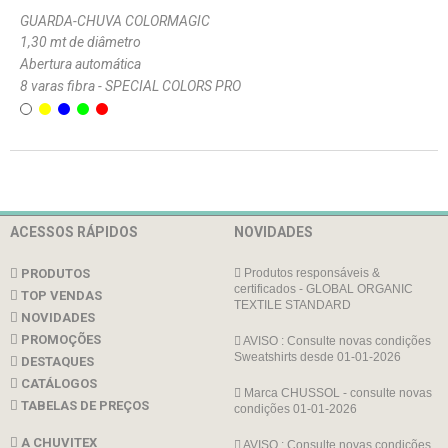
GUARDA-CHUVA COLORMAGIC
1,30 mt de diâmetro
Abertura automática
8 varas fibra - SPECIAL COLORS PRO
ACESSOS RÁPIDOS
NOVIDADES
PRODUTOS
Produtos responsáveis &
certificados - GLOBAL ORGANIC
TOP VENDAS
TEXTILE STANDARD
NOVIDADES
PROMOÇÕES
AVISO : Consulte novas condições
Sweatshirts desde 01-01-2026
DESTAQUES
CATÁLOGOS
Marca CHUSSOL - consulte novas
TABELAS DE PREÇOS
condições 01-01-2026
A CHUVITEX
AVISO : Consulte novas condições