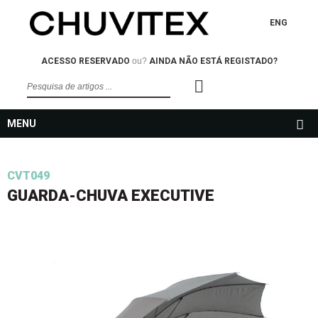
ENG
ACESSO RESERVADO
ou?
AINDA NÃO ESTÁ REGISTADO?
MENU
CVT049
GUARDA-CHUVA EXECUTIVE