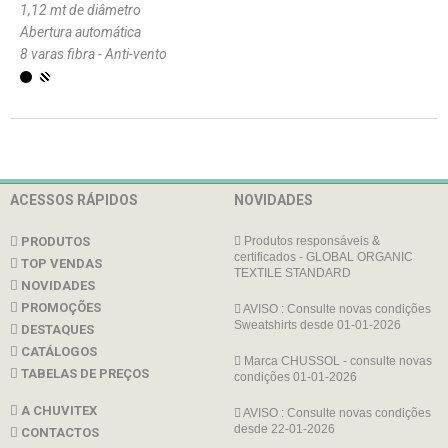
1,12 mt de diâmetro
Abertura automática
8 varas fibra - Anti-vento
ACESSOS RÁPIDOS
NOVIDADES
PRODUTOS
Produtos responsáveis &
certificados - GLOBAL ORGANIC
TOP VENDAS
TEXTILE STANDARD
NOVIDADES
PROMOÇÕES
AVISO : Consulte novas condições
Sweatshirts desde 01-01-2026
DESTAQUES
CATÁLOGOS
Marca CHUSSOL - consulte novas
TABELAS DE PREÇOS
condições 01-01-2026
A CHUVITEX
AVISO : Consulte novas condições
desde 22-01-2026
CONTACTOS