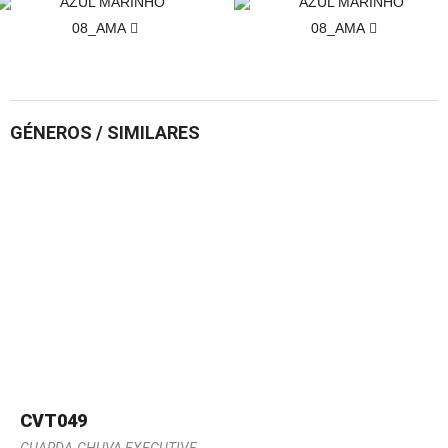
08_AMA
08_AMA
GÉNEROS / SIMILARES
CVT049
GUARDA-CHUVA EXECUTIVE