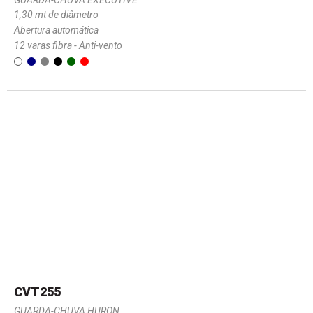
1,30 mt de diâmetro
Abertura automática
12 varas fibra - Anti-vento
CVT255
GUARDA-CHUVA HURON