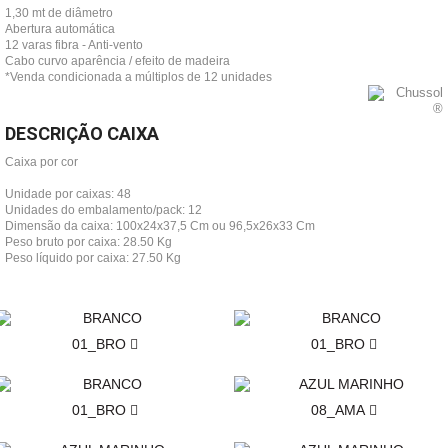
1,30 mt de diâmetro
Abertura automática
12 varas fibra - Anti-vento
Cabo curvo aparência / efeito de madeira
*Venda condicionada a múltiplos de 12 unidades
DESCRIÇÃO CAIXA
Caixa por cor
Unidade por caixas: 48
Unidades do embalamento/pack: 12
Dimensão da caixa: 100x24x37,5 Cm ou 96,5x26x33 Cm
Peso bruto por caixa: 28.50 Kg
Peso líquido por caixa: 27.50 Kg
01_BRO
01_BRO
01_BRO
08_AMA