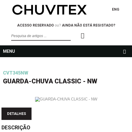
ENG
ACESSO RESERVADO
ou?
AINDA NÃO ESTÁ REGISTADO?
MENU
CVT345NW
GUARDA-CHUVA CLASSIC - NW
DETALHES
DESCRIÇÃO