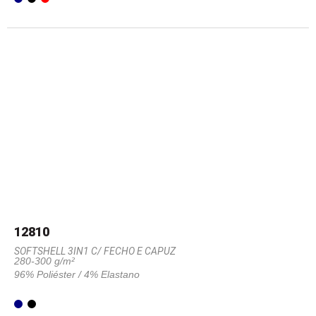
12810
SOFTSHELL 3IN1 C/ FECHO E CAPUZ
280-300 g/m²
96% Poliéster / 4% Elastano