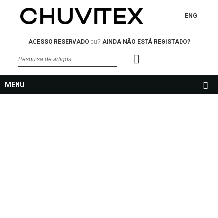
ENG
ACESSO RESERVADO
ou?
AINDA NÃO ESTÁ REGISTADO?
MENU