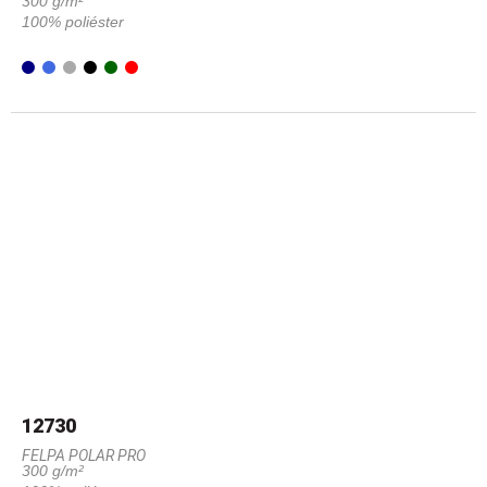
300 g/m²
100% poliéster
12730
FELPA POLAR PRO
300 g/m²