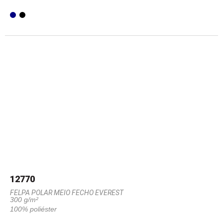
12770
FELPA POLAR MEIO FECHO EVEREST
300 g/m²
100% poliéster