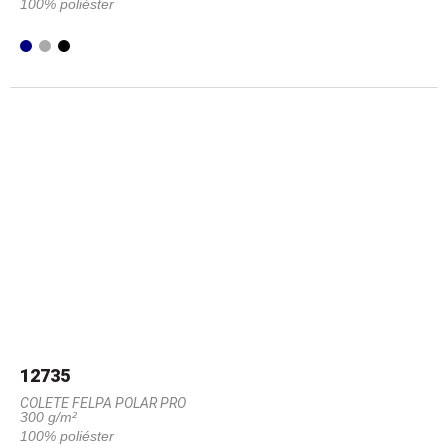
100% poliéster
12735
COLETE FELPA POLAR PRO
300 g/m²
100% poliéster