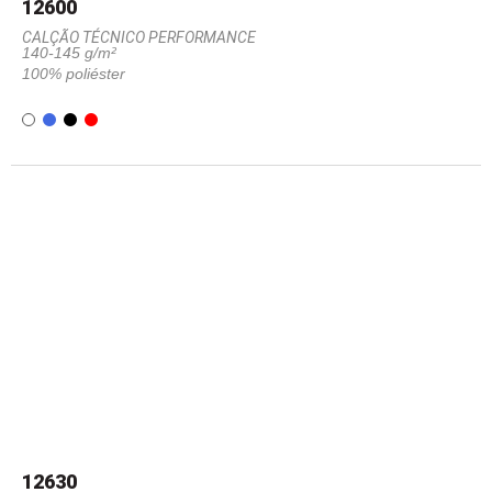
12600
CALÇÃO TÉCNICO PERFORMANCE
140-145 g/m²
100% poliéster
12630