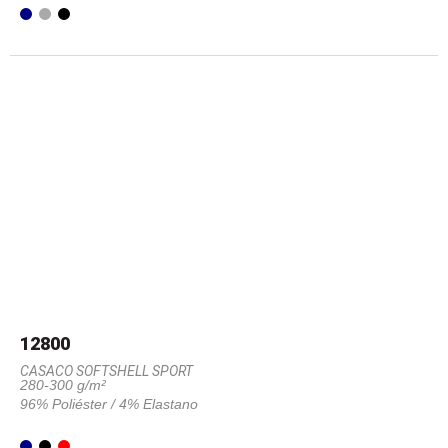
12800
CASACO SOFTSHELL SPORT
280-300 g/m²
96% Poliéster / 4% Elastano