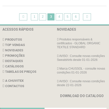
1
2
3
4
5
6
ACESSOS RÁPIDOS
NOVIDADES
PRODUTOS
Produtos responsáveis &
certificados - GLOBAL ORGANIC
TOP VENDAS
TEXTILE STANDARD
NOVIDADES
PROMOÇÕES
AVISO : Consulte novas condições
Sweatshirts desde 01-01-2026
DESTAQUES
CATÁLOGOS
Marca CHUSSOL - consulte novas
TABELAS DE PREÇOS
condições 01-01-2026
A CHUVITEX
AVISO : Consulte novas condições
desde 22-01-2026
CONTACTOS
DOWNLOAD DO CATALOGO