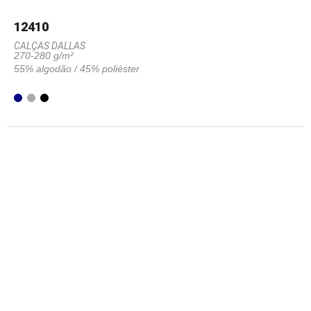
12410
CALÇAS DALLAS
270-280 g/m²
55% algodão / 45% poliéster