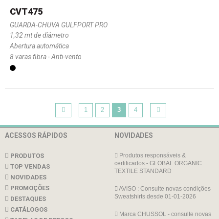
CVT475
GUARDA-CHUVA GULFPORT PRO
1,32 mt de diâmetro
Abertura automática
8 varas fibra - Anti-vento
1
2
3
4
ACESSOS RÁPIDOS
NOVIDADES
PRODUTOS
Produtos responsáveis &
certificados - GLOBAL ORGANIC
TOP VENDAS
TEXTILE STANDARD
NOVIDADES
PROMOÇÕES
AVISO : Consulte novas condições
Sweatshirts desde 01-01-2026
DESTAQUES
CATÁLOGOS
Marca CHUSSOL - consulte novas