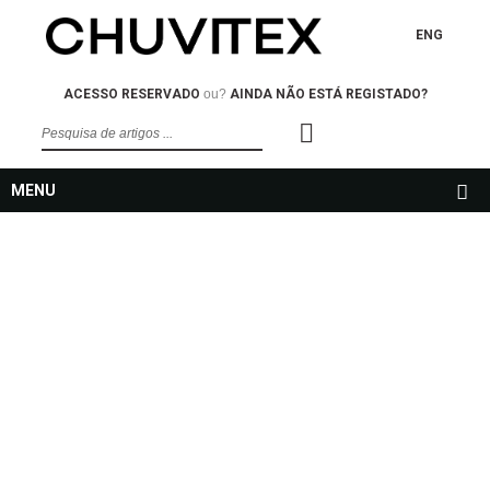
ENG
ACESSO RESERVADO
ou?
AINDA NÃO ESTÁ REGISTADO?
MENU