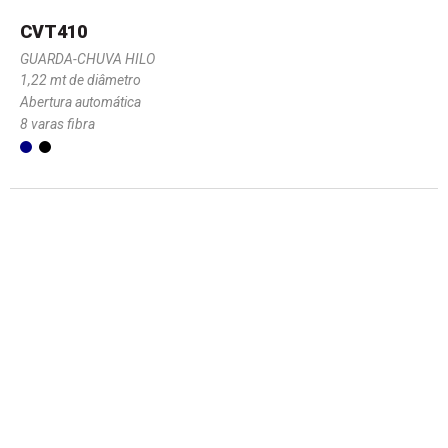
CVT410
GUARDA-CHUVA HILO
1,22 mt de diâmetro
Abertura automática
8 varas fibra