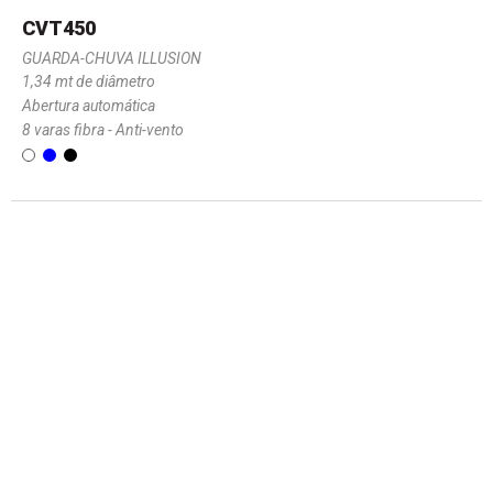
CVT450
GUARDA-CHUVA ILLUSION
1,34 mt de diâmetro
Abertura automática
8 varas fibra - Anti-vento